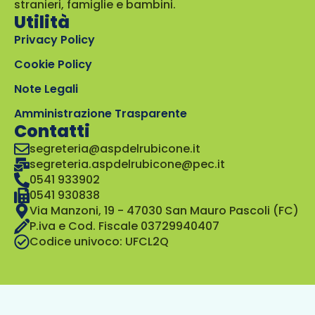
stranieri, famiglie e bambini.
Utilità
Privacy Policy
Cookie Policy
Note Legali
Amministrazione Trasparente
Contatti
segreteria@aspdelrubicone.it
segreteria.aspdelrubicone@pec.it
0541 933902
0541 930838
Via Manzoni, 19 - 47030 San Mauro Pascoli (FC)
P.iva e Cod. Fiscale 03729940407
Codice univoco: UFCL2Q