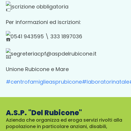
iscrizione obbligatoria
Per
informazioni ed iscrizioni:
0541 943595 \ 333 1897036
segreteriacpf@aspdelrubicone.it
Unione Rubicone e Mare
#centrofamiglieasprubicone
#laboratorinatale
A.S.P. "Del Rubicone"
Azienda che organizza ed eroga servizi rivolti alla
popolazione in particolare anziani, disabili,