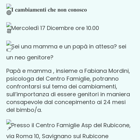
𝐈 𝐜𝐚𝐦𝐛𝐢𝐚𝐦𝐞𝐧𝐭𝐢 𝐜𝐡𝐞 𝐧𝐨𝐧 𝐜𝐨𝐧𝐨𝐬𝐜𝐨
Mercoledì 17 Dicembre ore 10.00
Sei una mamma e un papà in attesa? sei
un neo genitore?
Papà e mamma , insieme a Fabiana Mordini,
psicologa del Centro Famiglie, potranno
confrontarsi sul tema dei cambiamenti,
sull’importanza di essere genitori in maniera
consapevole dal concepimento ai 24 mesi
del bimbo/a.
Presso il Centro Famiglie Asp del Rubicone,
via Roma 10, Savignano sul Rubicone