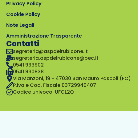
Privacy Policy
Cookie Policy
Note Legali
Amministrazione Trasparente
Contatti
segreteria@aspdelrubicone.it
segreteria.aspdelrubicone@pec.it
0541 933902
0541 930838
Via Manzoni, 19 - 47030 San Mauro Pascoli (FC)
P.iva e Cod. Fiscale 03729940407
Codice univoco: UFCL2Q