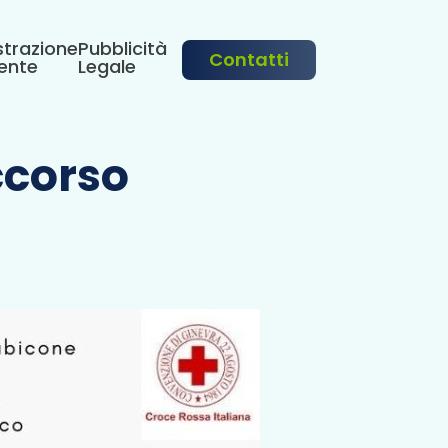
trazione
Pubblicità
Contatti
ente
Legale
ccorso