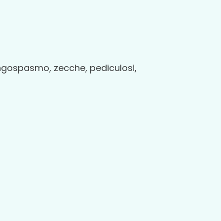
ringospasmo, zecche, pediculosi,