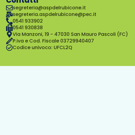
Contatti
segreteria@aspdelrubicone.it
segreteria.aspdelrubicone@pec.it
0541 933902
0541 930838
Via Manzoni, 19 - 47030 San Mauro Pascoli (FC)
P.iva e Cod. Fiscale 03729940407
Codice univoco: UFCL2Q