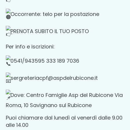
Occorrente: telo per la postazione
PRENOTA SUBITO IL TUO POSTO
Per info e iscrizioni:
0541/943595 333 189 7036
sergreteriacpf@aspdelrubicone.it
Dove: Centro Famiglie Asp del Rubicone Via
Roma, 10 Savignano sul Rubicone
Puoi chiamare dal lunedì al venerdì dalle 9.00
alle 14.00