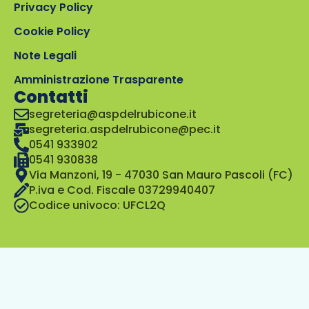
Privacy Policy
Cookie Policy
Note Legali
Amministrazione Trasparente
Contatti
segreteria@aspdelrubicone.it
segreteria.aspdelrubicone@pec.it
0541 933902
0541 930838
Via Manzoni, 19 - 47030 San Mauro Pascoli (FC)
P.iva e Cod. Fiscale 03729940407
Codice univoco: UFCL2Q