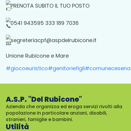
PRENOTA SUBITO IL TUO POSTO
0541 943595 333 189 7036
segreteriacpf@aspdelrubicone.it
Unione Rubicone e Mare
#giocoeuristico
#genitoriefigli
#comunecesenat
A.S.P. "Del Rubicone"
Azienda che organizza ed eroga servizi rivolti alla
popolazione in particolare anziani, disabili,
stranieri, famiglie e bambini.
Utilità