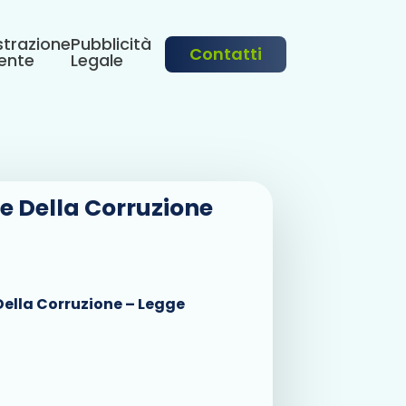
trazione
Pubblicità
Contatti
ente
Legale
e Della Corruzione
Della Corruzione – Legge