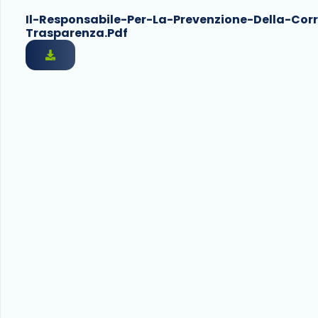
Il-Responsabile-Per-La-Prevenzione-Della-Corr
Trasparenza.pdf