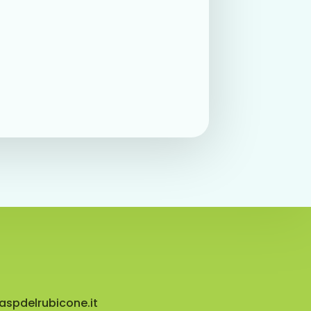
aspdelrubicone.it