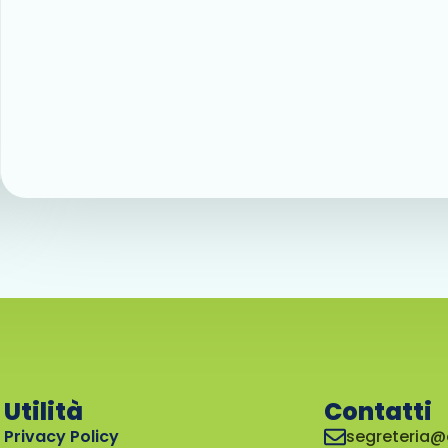
Utilità
Contatti
Privacy Policy
segreteria@