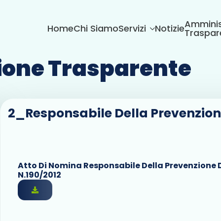
Amminis
Home
Chi Siamo
Servizi
Notizie
Traspar
one Trasparente
2_Responsabile Della Prevenzion
Atto Di Nomina Responsabile Della Prevenzione 
N.190/2012