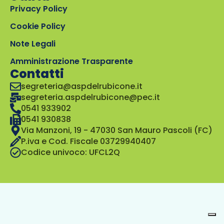
Privacy Policy
Cookie Policy
Note Legali
Amministrazione Trasparente
Contatti
segreteria@aspdelrubicone.it
segreteria.aspdelrubicone@pec.it
0541 933902
0541 930838
Via Manzoni, 19 - 47030 San Mauro Pascoli (FC)
P.iva e Cod. Fiscale 03729940407
Codice univoco: UFCL2Q