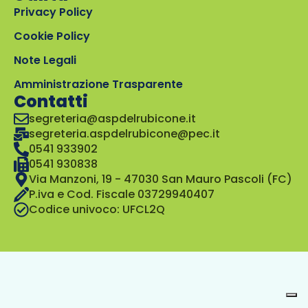
Privacy Policy
Cookie Policy
Note Legali
Amministrazione Trasparente
Contatti
segreteria@aspdelrubicone.it
segreteria.aspdelrubicone@pec.it
0541 933902
0541 930838
Via Manzoni, 19 - 47030 San Mauro Pascoli (FC)
P.iva e Cod. Fiscale 03729940407
Codice univoco: UFCL2Q