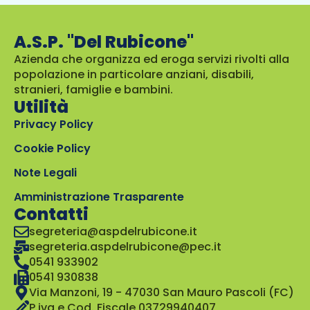
A.S.P. "Del Rubicone"
Azienda che organizza ed eroga servizi rivolti alla
popolazione in particolare anziani, disabili,
stranieri, famiglie e bambini.
Utilità
Privacy Policy
Cookie Policy
Note Legali
Amministrazione Trasparente
Contatti
segreteria@aspdelrubicone.it
segreteria.aspdelrubicone@pec.it
0541 933902
0541 930838
Via Manzoni, 19 - 47030 San Mauro Pascoli (FC)
P.iva e Cod. Fiscale 03729940407