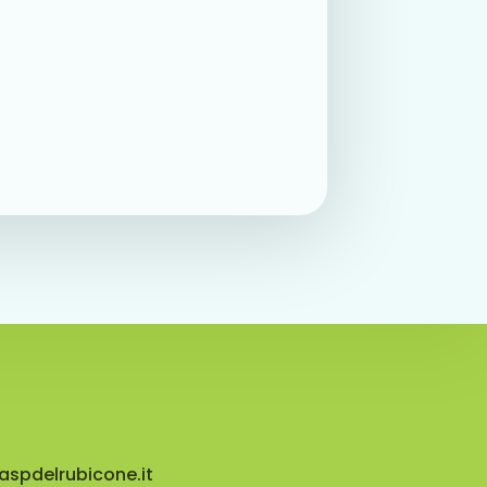
aspdelrubicone.it