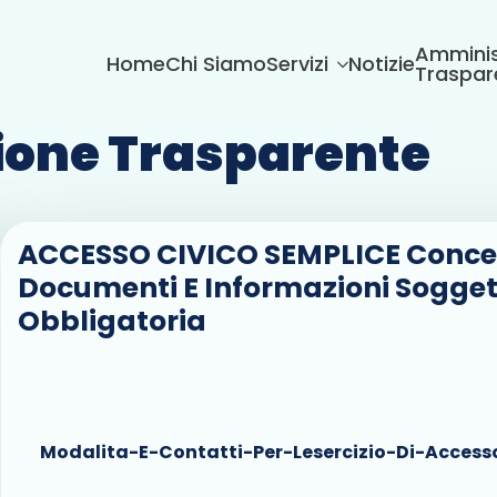
Amminis
Home
Chi Siamo
Servizi
Notizie
Traspar
one Trasparente
ACCESSO CIVICO SEMPLICE Concer
Documenti E Informazioni Sogget
Obbligatoria
Modalita-E-Contatti-Per-Lesercizio-Di-Access