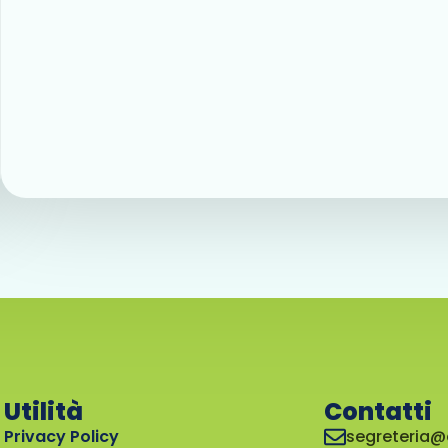
Utilità
Contatti
Privacy Policy
segreteria@