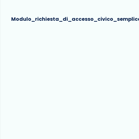
Modulo_richiesta_di_accesso_civico_semplic