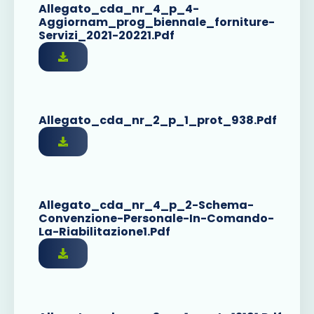
Allegato_cda_nr_4_p_4-
Aggiornam_prog_biennale_forniture-
Servizi_2021-20221.pdf
Allegato_cda_nr_2_p_1_prot_938.pdf
Allegato_cda_nr_4_p_2-Schema-
Convenzione-Personale-In-Comando-
La-Riabilitazione1.pdf