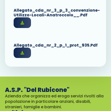
Allegato_cda_nr_3_p_3_convenzione-
Utilizzo-Locali-Anatroccolo__.pdf
Allegato_cda_nr_2_p_1_prot_935.pdf
A.S.P. "Del Rubicone"
Azienda che organizza ed eroga servizi rivolti alla
popolazione in particolare anziani, disabili,
stranieri, famiglie e bambini.