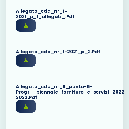
Allegato_cda_nr_1-
2021_p_1_allegati_.pdf
Allegato_cda_nr_1-2021_p_2.pdf
Allegato_cda_nr_5_punto-6-
Progr__biennale_forniture_e_servizi_2022-
2023.pdf