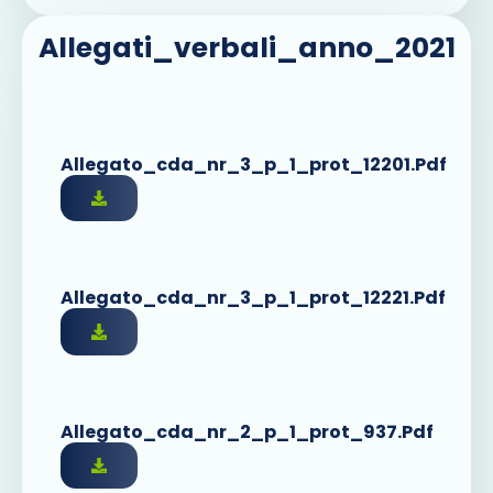
Allegati_verbali_anno_2021
Allegato_cda_nr_3_p_1_prot_12201.pdf
Allegato_cda_nr_3_p_1_prot_12221.pdf
Allegato_cda_nr_2_p_1_prot_937.pdf